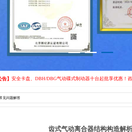
安全卡盘、DBH/DBG气动碟式制动器十台起批享优惠！
公告】
常见问题解答
齿式气动离合器结构构造解