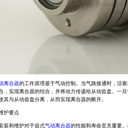
动离合器
的工作原理基于气动控制。当气路接通时，活塞
合，实现离合器的结合，并将动力传递给从动齿盘。一旦
使其与从动齿盘分离，从而实现离合器的断开。
维护要点
安装和维护对于齿式
气动离合器
的性能和寿命至关重要。