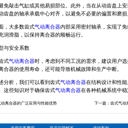
避免敲击气缸或其他易损部位。此外，当在从动齿盘上安
动齿盘的轴承承载中心对齐，以避免不必要的偏置和磨损
面，大多数齿式
气动离合器
内部采用密封轴承，实现了免
充润滑脂，以保持离合器的顺畅运行。
型与安全系数
齿式
气动离合器
时，考虑到不同工况的需求，建议用户选
离合器的使用寿命，还可能导致机械故障和生产中断。
述分析，我们可以看到齿式
气动离合器
在结构设计和性能
。这些知识对于确保齿式
气动离合器
在各种机械系统中稳
气动离合器的广泛应用与性能优势
下一篇：齿式气动