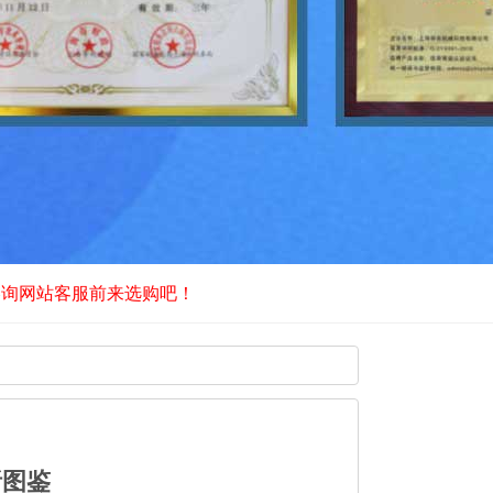
咨询网站客服前来选购吧！
析图鉴