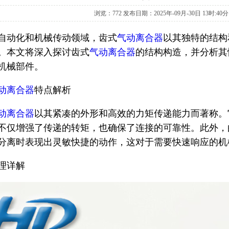
浏览：
772 发布日期：2025年-09月-30日 13时:40分
自动化和机械传动领域，齿式
气动离合器
以其独特的结构
。本文将深入探讨齿式
气动离合器
的结构构造，并分析其
机械部件。
动离合器
特点解析
动离合器
以其紧凑的外形和高效的力矩传递能力而著称。
不仅增强了传递的转矩，也确保了连接的可靠性。此外，
分离时表现出灵敏快捷的动作，这对于需要快速响应的机
理详解