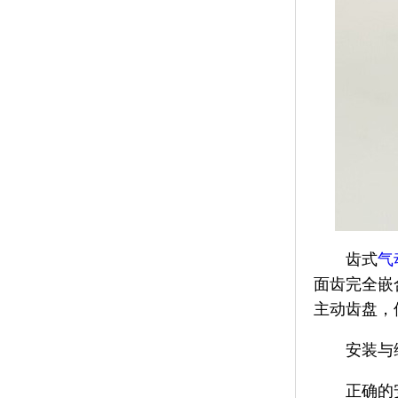
齿式
气
面齿完全嵌
主动齿盘，
安装与
正确的