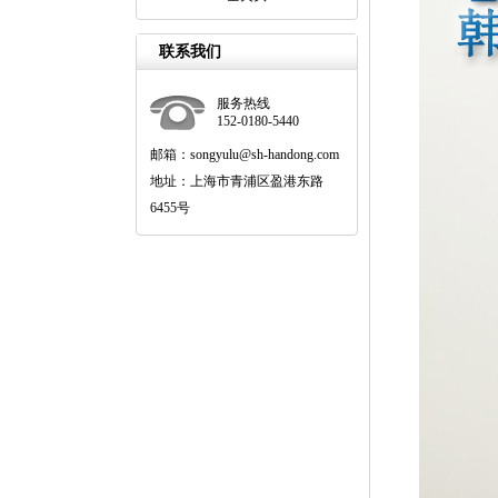
联系我们
服务热线
152-0180-5440
邮箱：songyulu@sh-handong.com
地址：上海市青浦区盈港东路
6455号