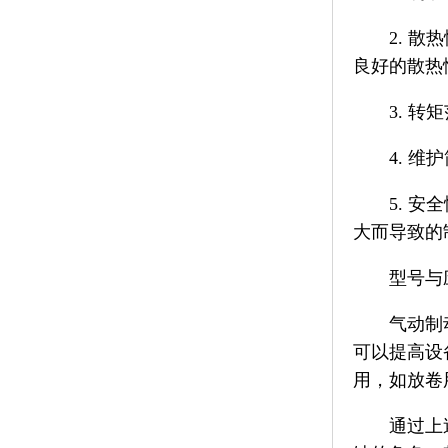
2. 
良好的散热
3. 转
4. 
5. 
大而导致的
型号与
气动制
可以提高设
用，如放卷
通过上