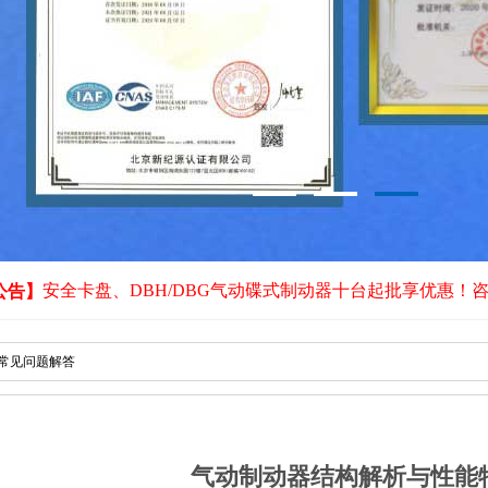
安全卡盘、DBH/DBG气动碟式制动器十台起批享优惠！
公告】
常见问题解答
气动制动器结构解析与性能