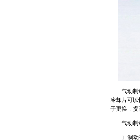
气动制
冷却片可以
于更换，提
气动制
1. 