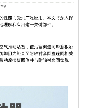
:21秒
的性能而受到广泛应用。本文将深入探
地理解和应用这一关键部件。
空气推动活塞，使活塞架连同摩擦板沿
施加阻力矩直至附轴衬套圆盘连同相关
带动摩擦板回位并与附轴衬套圆盘脱