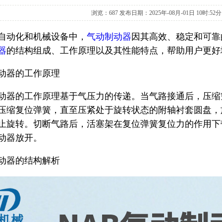
浏览：
687 发布日期：2025年-08月-01日 10时:52分
自动化和机械设备中，
气动制动器
因其高效、稳定和可靠
器
的结构组成、工作原理以及其性能特点，帮助用户更好
动器的工作原理
动器的工作原理基于气压力的传递。当气路接通后，压缩
压缩复位弹簧，直至压紧处于旋转状态的附轴衬套圆盘，
止旋转。切断气路后，活塞架在复位弹簧复位力的作用下
动器放开。
动器的结构解析