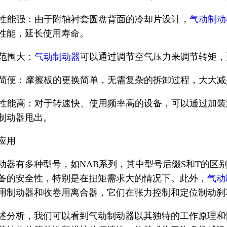
散热性能强：由于附轴衬套圆盘背面的冷却片设计，
气动制动
性能，延长使用寿命。
矩范围大：
气动制动器
可以通过调节空气压力来调节转矩，
维护简便：摩擦板的更换简单，无需复杂的拆卸过程，大大
安全性能高：对于转速快、使用频率高的设备，可以通过加
制动器甩出。
应用
动器有多种型号，如NAB系列，其中型号后缀S和T的区
备的安全性，特别是在扭矩需求大的情况下。此外，
气动
用制动器和收卷用离合器，它们在张力控制和定位制动刹
述分析，我们可以看到气动制动器以其独特的工作原理和